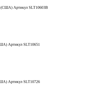
d (США) Артикул SLT10603B
США) Артикул SLT10651
США) Артикул SLT10726