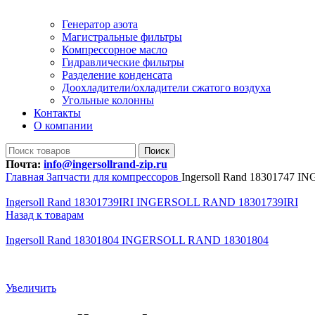
Генератор азота
Магистральные фильтры
Компрессорное масло
Гидравлические фильтры
Разделение конденсата
Доохладители/охладители сжатого воздуха
Угольные колонны
Контакты
О компании
Поиск
Почта:
info@ingersollrand-zip.ru
Главная
Запчасти для компрессоров
Ingersoll Rand 18301747
Ingersoll Rand 18301739IRI INGERSOLL RAND 18301739IRI
Назад к товарам
Ingersoll Rand 18301804 INGERSOLL RAND 18301804
Увеличить