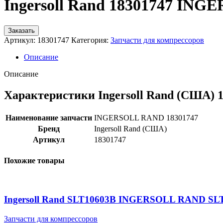
Ingersoll Rand 18301747 IN
Заказать
Артикул:
18301747
Категория:
Запчасти для компрессоров
Описание
Описание
Характеристики Ingersoll Rand (США) 
Наименование запчасти
INGERSOLL RAND 18301747
Бренд
Ingersoll Rand (США)
Артикул
18301747
Похожие товары
Ingersoll Rand SLT10603B INGERSOLL RAND SL
Запчасти для компрессоров