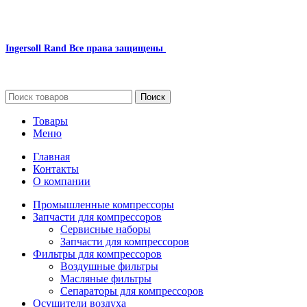
Ingersoll Rand
Все права защищены
2024
Сайт несет информационный характер и ни при каких обстоятельст
Поиск
Товары
Меню
Главная
Контакты
О компании
Промышленные компрессоры
Запчасти для компрессоров
Сервисные наборы
Запчасти для компрессоров
Фильтры для компрессоров
Воздушные фильтры
Масляные фильтры
Сепараторы для компрессоров
Осушители воздуха