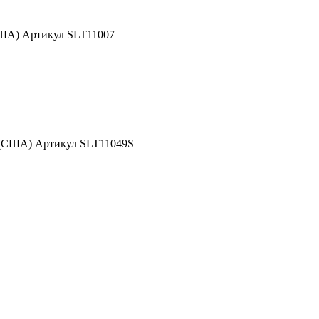
США) Артикул SLT11007
 (США) Артикул SLT11049S