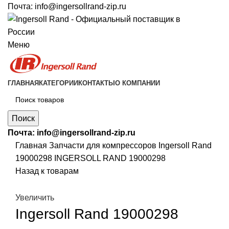
Почта:
info@ingersollrand-zip.ru
Меню
ГЛАВНАЯ
КАТЕГОРИИ
КОНТАКТЫ
О КОМПАНИИ
Поиск
Почта:
info@ingersollrand-zip.ru
Главная
Запчасти для компрессоров
Ingersoll Rand
19000298 INGERSOLL RAND 19000298
Назад к товарам
Увеличить
Ingersoll Rand 19000298