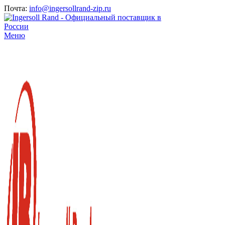
Почта:
info@ingersollrand-zip.ru
Меню