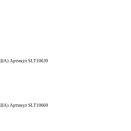
США) Артикул SLT10639
США) Артикул SLT10669