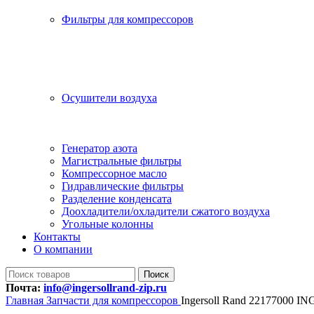
Фильтры для компрессоров
Осушители воздуха
Генератор азота
Магистральные фильтры
Компрессорное масло
Гидравлические фильтры
Разделение конденсата
Доохладители/охладители сжатого воздуха
Угольные колонны
Контакты
О компании
Поиск
Почта:
info@ingersollrand-zip.ru
Главная
Запчасти для компрессоров
Ingersoll Rand 22177000