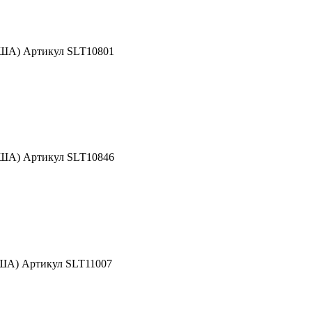
США) Артикул SLT10801
США) Артикул SLT10846
США) Артикул SLT11007