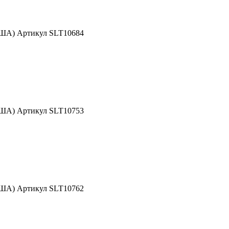
США) Артикул SLT10684
США) Артикул SLT10753
США) Артикул SLT10762