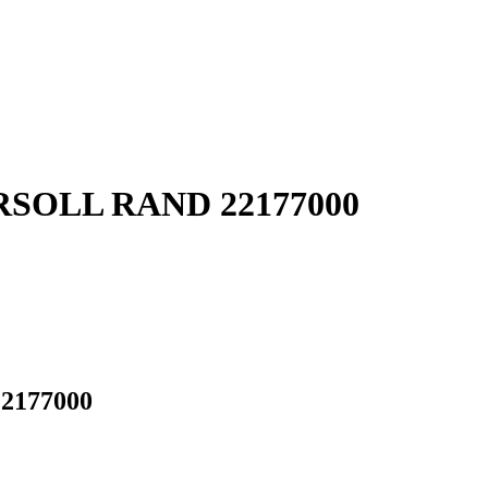
GERSOLL RAND 22177000
22177000