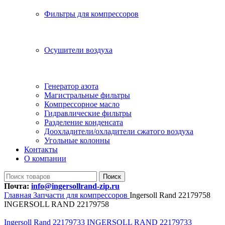
Фильтры для компрессоров
Осушители воздуха
Генератор азота
Магистральные фильтры
Компрессорное масло
Гидравлические фильтры
Разделение конденсата
Доохладители/охладители сжатого воздуха
Угольные колонны
Контакты
О компании
Поиск
Почта:
info@ingersollrand-zip.ru
Главная
Запчасти для компрессоров
Ingersoll Rand 22179758
INGERSOLL RAND 22179758
Ingersoll Rand 22179733 INGERSOLL RAND 22179733