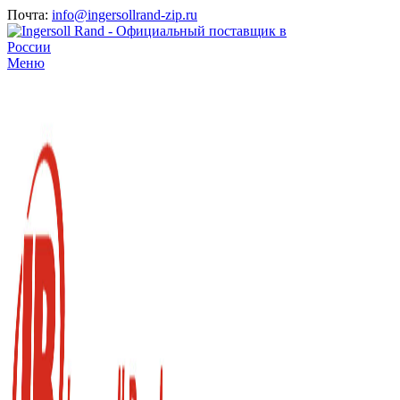
Почта:
info@ingersollrand-zip.ru
Меню