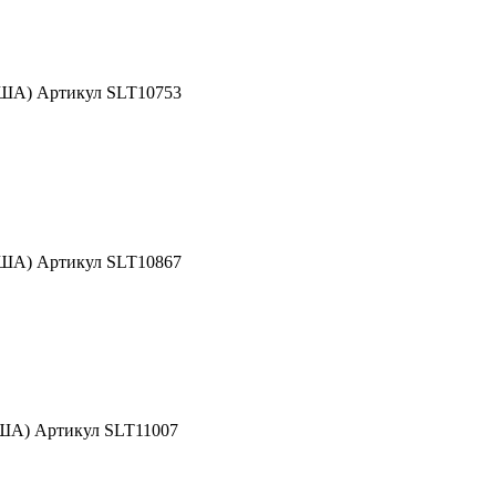
США) Артикул SLT10753
США) Артикул SLT10867
США) Артикул SLT11007