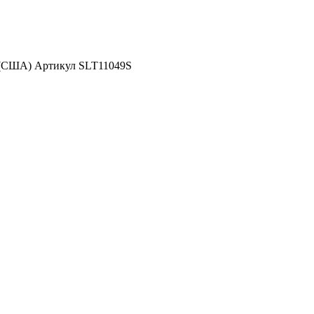
 (США) Артикул SLT11049S