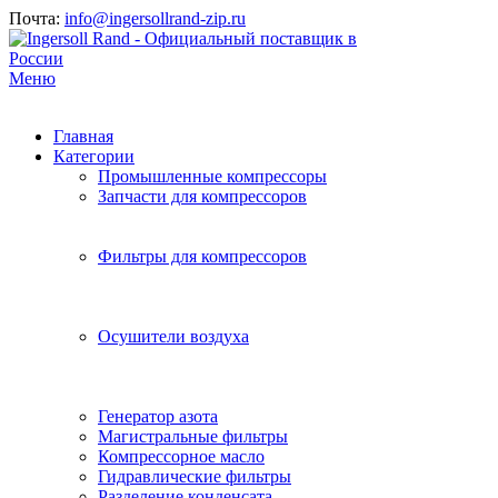
Почта:
info@ingersollrand-zip.ru
Меню
Главная
Категории
Промышленные компрессоры
Запчасти для компрессоров
Фильтры для компрессоров
Осушители воздуха
Генератор азота
Магистральные фильтры
Компрессорное масло
Гидравлические фильтры
Разделение конденсата