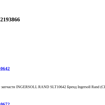
22193866
10642
е запчасти INGERSOLL RAND SLT10642 Бренд Ingersoll Rand (
10672