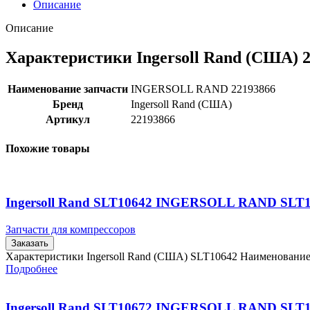
Описание
Описание
Характеристики Ingersoll Rand (США) 
Наименование запчасти
INGERSOLL RAND 22193866
Бренд
Ingersoll Rand (США)
Артикул
22193866
Похожие товары
Ingersoll Rand SLT10642 INGERSOLL RAND SLT
Запчасти для компрессоров
Заказать
Характеристики Ingersoll Rand (США) SLT10642 Наименовани
Подробнее
Ingersoll Rand SLT10672 INGERSOLL RAND SLT