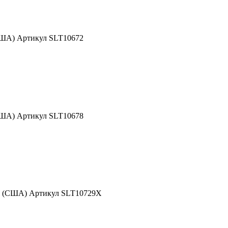
США) Артикул SLT10672
США) Артикул SLT10678
nd (США) Артикул SLT10729X