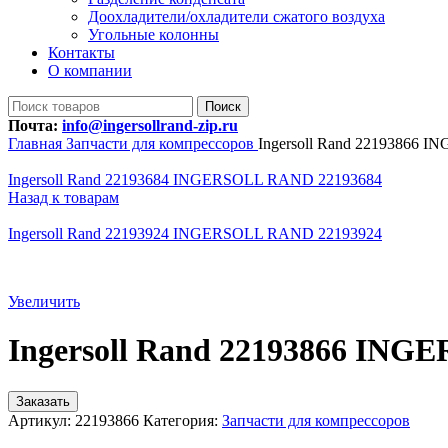
Доохладители/охладители сжатого воздуха
Угольные колонны
Контакты
О компании
Поиск
Почта:
info@ingersollrand-zip.ru
Главная
Запчасти для компрессоров
Ingersoll Rand 22193866
Ingersoll Rand 22193684 INGERSOLL RAND 22193684
Назад к товарам
Ingersoll Rand 22193924 INGERSOLL RAND 22193924
Увеличить
Ingersoll Rand 22193866 IN
Заказать
Артикул:
22193866
Категория:
Запчасти для компрессоров