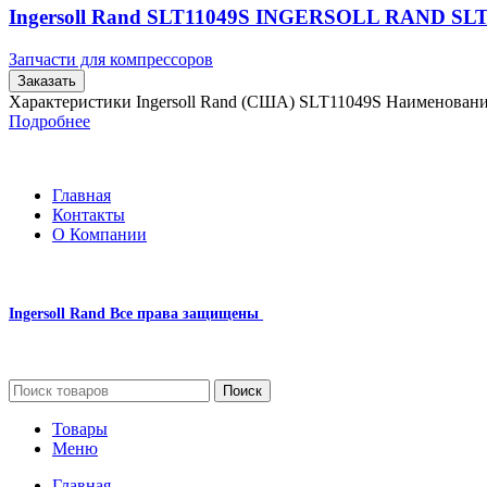
Ingersoll Rand SLT11049S INGERSOLL RAND SL
Запчасти для компрессоров
Заказать
Характеристики Ingersoll Rand (США) SLT11049S Наименован
Подробнее
Главная
Контакты
О Компании
Ingersoll Rand
Все права защищены
2024
Сайт несет информационный характер и ни при каких обстоятельст
Поиск
Товары
Меню
Главная