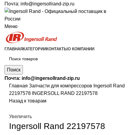
Почта:
info@ingersollrand-zip.ru
Меню
ГЛАВНАЯ
КАТЕГОРИИ
КОНТАКТЫ
О КОМПАНИИ
Поиск
Почта:
info@ingersollrand-zip.ru
Главная
Запчасти для компрессоров
Ingersoll Rand
22197578 INGERSOLL RAND 22197578
Назад к товарам
Увеличить
Ingersoll Rand 22197578