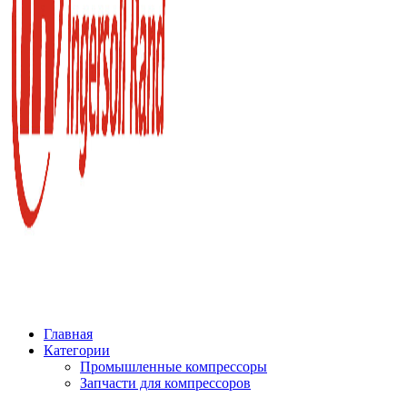
Главная
Категории
Промышленные компрессоры
Запчасти для компрессоров