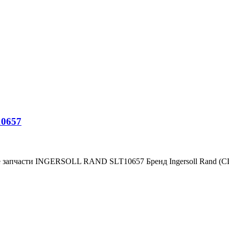
10657
е запчасти INGERSOLL RAND SLT10657 Бренд Ingersoll Rand (