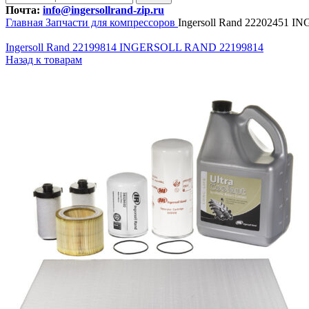
Почта:
info@ingersollrand-zip.ru
Главная
Запчасти для компрессоров
Ingersoll Rand 22202451
Ingersoll Rand 22199814 INGERSOLL RAND 22199814
Назад к товарам