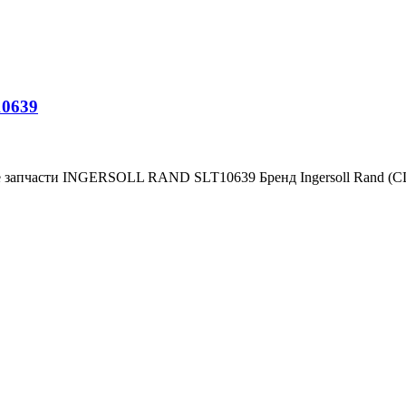
10639
е запчасти INGERSOLL RAND SLT10639 Бренд Ingersoll Rand (