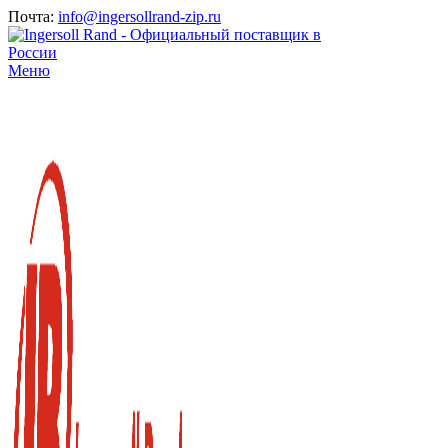
Почта:
info@ingersollrand-zip.ru
Меню