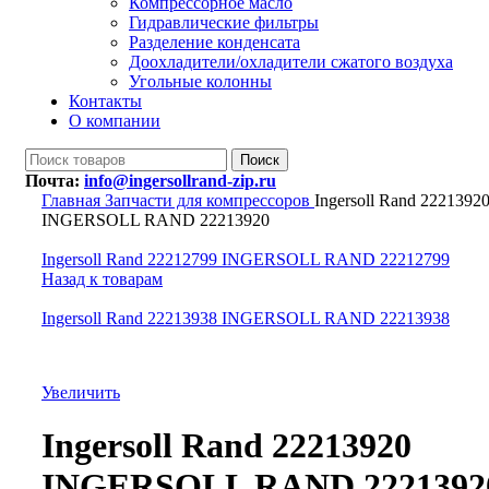
Компрессорное масло
Гидравлические фильтры
Разделение конденсата
Доохладители/охладители сжатого воздуха
Угольные колонны
Контакты
О компании
Поиск
Почта:
info@ingersollrand-zip.ru
Главная
Запчасти для компрессоров
Ingersoll Rand 2221392
INGERSOLL RAND 22213920
Ingersoll Rand 22212799 INGERSOLL RAND 22212799
Назад к товарам
Ingersoll Rand 22213938 INGERSOLL RAND 22213938
Увеличить
Ingersoll Rand 22213920
INGERSOLL RAND 2221392