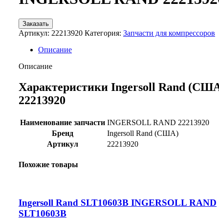
Заказать
Артикул:
22213920
Категория:
Запчасти для компрессоров
Описание
Описание
Характеристики Ingersoll Rand (СШ
22213920
Наименование запчасти
INGERSOLL RAND 22213920
Бренд
Ingersoll Rand (США)
Артикул
22213920
Похожие товары
Ingersoll Rand SLT10603B INGERSOLL RAND
SLT10603B