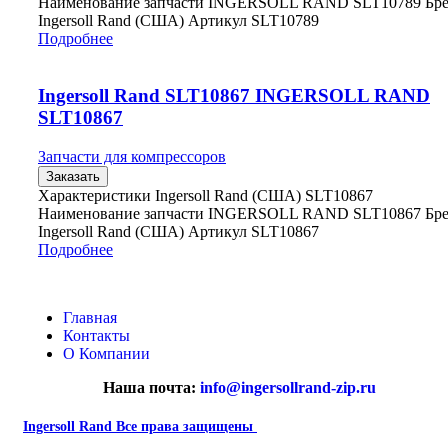
Наименование запчасти INGERSOLL RAND SLT10789 Бр
Ingersoll Rand (США) Артикул SLT10789
Подробнее
Ingersoll Rand SLT10867 INGERSOLL RAND
SLT10867
Запчасти для компрессоров
Заказать
Характеристики Ingersoll Rand (США) SLT10867
Наименование запчасти INGERSOLL RAND SLT10867 Бр
Ingersoll Rand (США) Артикул SLT10867
Подробнее
Главная
Контакты
О Компании
Наша почта:
info@ingersollrand-zip.ru
Ingersoll Rand
Все права защищены
2024