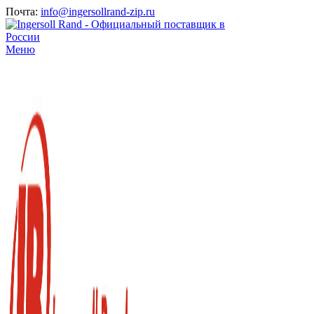
Почта:
info@ingersollrand-zip.ru
Меню