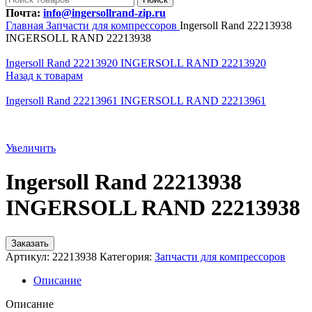
Почта:
info@ingersollrand-zip.ru
Главная
Запчасти для компрессоров
Ingersoll Rand 22213938
INGERSOLL RAND 22213938
Ingersoll Rand 22213920 INGERSOLL RAND 22213920
Назад к товарам
Ingersoll Rand 22213961 INGERSOLL RAND 22213961
Увеличить
Ingersoll Rand 22213938
INGERSOLL RAND 22213938
Заказать
Артикул:
22213938
Категория:
Запчасти для компрессоров
Описание
Описание