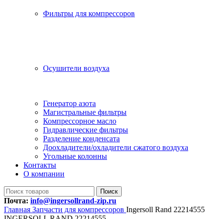
Фильтры для компрессоров
Осушители воздуха
Генератор азота
Магистральные фильтры
Компрессорное масло
Гидравлические фильтры
Разделение конденсата
Доохладители/охладители сжатого воздуха
Угольные колонны
Контакты
О компании
Поиск
Почта:
info@ingersollrand-zip.ru
Главная
Запчасти для компрессоров
Ingersoll Rand 22214555
INGERSOLL RAND 22214555