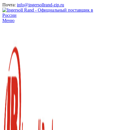
Почта:
info@ingersollrand-zip.ru
Меню