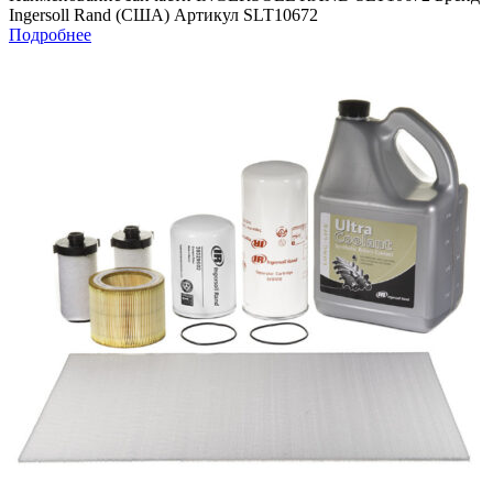
Ingersoll Rand (США) Артикул SLT10672
Подробнее