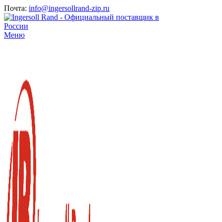
Почта:
info@ingersollrand-zip.ru
Меню