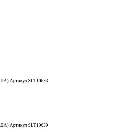
США) Артикул SLT10633
США) Артикул SLT10639