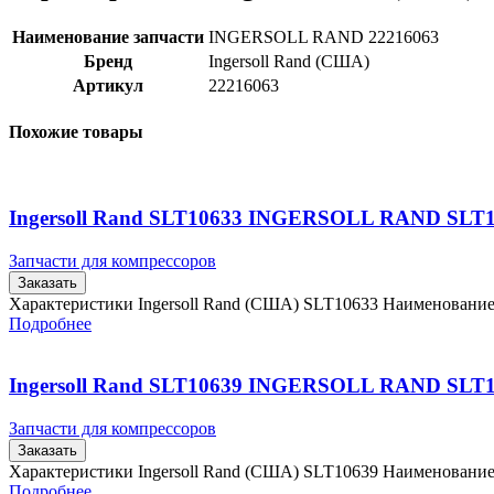
Наименование запчасти
INGERSOLL RAND 22216063
Бренд
Ingersoll Rand (США)
Артикул
22216063
Похожие товары
Ingersoll Rand SLT10633 INGERSOLL RAND SLT
Запчасти для компрессоров
Заказать
Характеристики Ingersoll Rand (США) SLT10633 Наименовани
Подробнее
Ingersoll Rand SLT10639 INGERSOLL RAND SLT
Запчасти для компрессоров
Заказать
Характеристики Ingersoll Rand (США) SLT10639 Наименовани
Подробнее