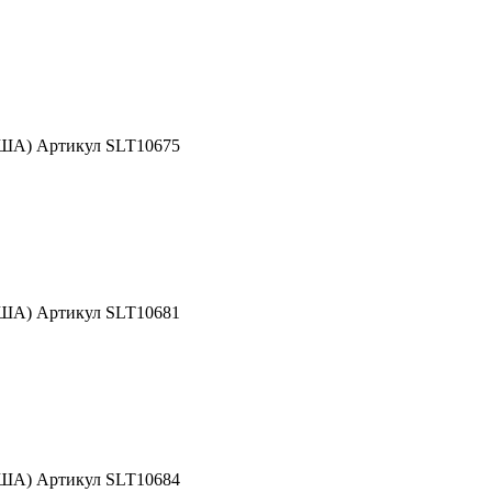
США) Артикул SLT10675
США) Артикул SLT10681
США) Артикул SLT10684