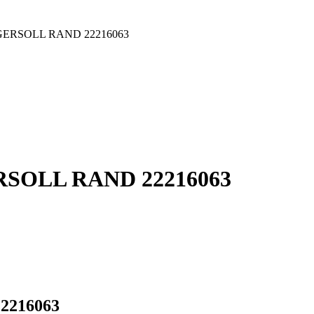
 INGERSOLL RAND 22216063
GERSOLL RAND 22216063
22216063