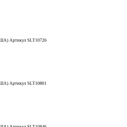
США) Артикул SLT10726
США) Артикул SLT10801
США) Артикул SLT10846