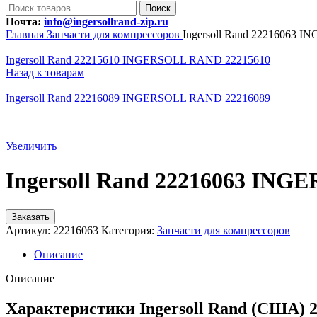
Поиск
Почта:
info@ingersollrand-zip.ru
Главная
Запчасти для компрессоров
Ingersoll Rand 22216063
Ingersoll Rand 22215610 INGERSOLL RAND 22215610
Назад к товарам
Ingersoll Rand 22216089 INGERSOLL RAND 22216089
Увеличить
Ingersoll Rand 22216063 IN
Заказать
Артикул:
22216063
Категория:
Запчасти для компрессоров
Описание
Описание
Характеристики Ingersoll Rand (США) 