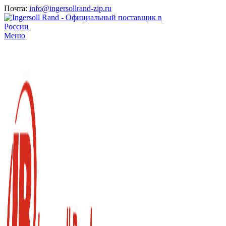
Почта:
info@ingersollrand-zip.ru
Меню