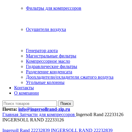
Фильтры для компрессоров
Осушители воздуха
Генератор азота
Магистральные фильтры
Компрессорное масло
Гидравлические фильтры
Разделение конденсата
Доохладители/охладители сжатого воздуха
Угольные колонны
Контакты
О компании
Поиск
Почта:
info@ingersollrand-zip.ru
Главная
Запчасти для компрессоров
Ingersoll Rand 22233126
INGERSOLL RAND 22233126
Ingersoll Rand 22232839 INGERSOLL RAND 22232839