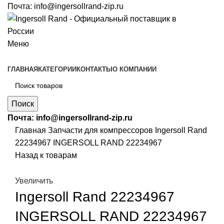
Почта:
info@ingersollrand-zip.ru
Меню
ГЛАВНАЯ
КАТЕГОРИИ
КОНТАКТЫ
О КОМПАНИИ
Поиск
Почта:
info@ingersollrand-zip.ru
Главная
Запчасти для компрессоров
Ingersoll Rand
22234967 INGERSOLL RAND 22234967
Назад к товарам
Увеличить
Ingersoll Rand 22234967
INGERSOLL RAND 22234967