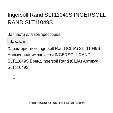
Ingersoll Rand SLT11049S INGERSOLL
RAND SLT11049S
Запчасти для компрессоров
Заказать
Характеристики Ingersoll Rand (США) SLT11049S
Наименование запчасти INGERSOLL RAND
SLT11049S Бренд Ingersoll Rand (США) Артикул
SLT11049S
ГЛАВНАЯ
КОНТАКТЫ
О КОМПАНИИ
Наша почта:
info@ingersollrand-zip.ru