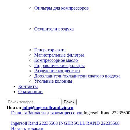
Фильтры для компрессоров
Осушители воздуха
Генератор азота
Магистральные фильтры
Компрессорное масло
Гидравлические фильтры
Разделение конденсата
Доохладители/охладители сжатого воздуха
Угольные колонны
Контакты
О компании
Поиск
Почта:
info@ingersollrand-zip.ru
Главная
Запчасти для компрессоров
Ingersoll Rand 22235
Ingersoll Rand 22235568 INGERSOLL RAND 22235568
Назад к товарам