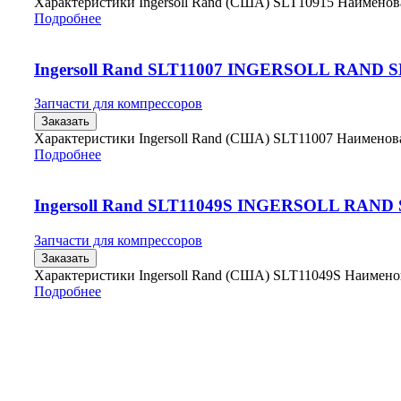
Характеристики Ingersoll Rand (США) SLT10915 Наимено
Подробнее
Ingersoll Rand SLT11007 INGERSOLL RAND S
Запчасти для компрессоров
Заказать
Характеристики Ingersoll Rand (США) SLT11007 Наимено
Подробнее
Ingersoll Rand SLT11049S INGERSOLL RAND 
Запчасти для компрессоров
Заказать
Характеристики Ingersoll Rand (США) SLT11049S Наимен
Подробнее
Главная
Контакты
О Компании