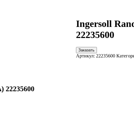
Ingersoll R
22235600
Заказать
Артикул:
22235600
Категор
) 22235600