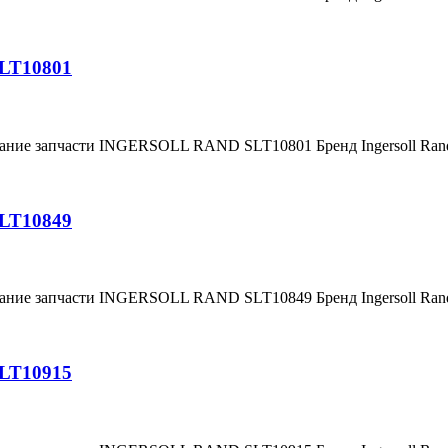
SLT10801
вание запчасти INGERSOLL RAND SLT10801 Бренд Ingersoll Ra
SLT10849
вание запчасти INGERSOLL RAND SLT10849 Бренд Ingersoll Ra
SLT10915