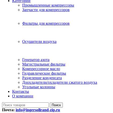
Категории
Промышленные компрессоры
Запчасти для компрессоров
Фильтры для компрессоров
Осушители воздуха
Генератор азота
Магистральные фильтры
Компрессорное масло
Гидравлические фильтры
Разделение конденсата
Доохладители/охладители сжатого воздуха
Угольные колонны
Контакты
О компании
Поиск
Почта:
info@ingersollrand-zip.ru