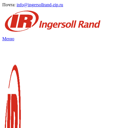
Почта:
info@ingersollrand-zip.ru
Меню