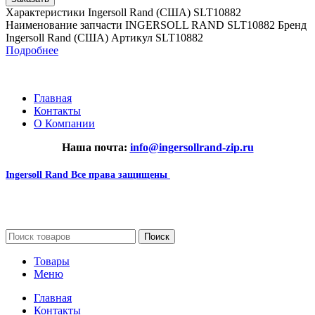
Характеристики Ingersoll Rand (США) SLT10882
Наименование запчасти INGERSOLL RAND SLT10882 Бренд
Ingersoll Rand (США) Артикул SLT10882
Подробнее
Главная
Контакты
О Компании
Наша почта:
info@ingersollrand-zip.ru
Ingersoll Rand
Все права защищены
2024
Сайт несет информационный характер и ни при каких
обстоятельствах не является публичной офертой.
Поиск
Товары
Меню
Главная
Контакты