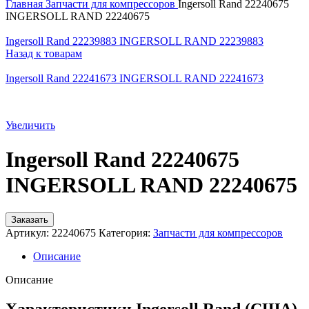
Главная
Запчасти для компрессоров
Ingersoll Rand 22240675
INGERSOLL RAND 22240675
Ingersoll Rand 22239883 INGERSOLL RAND 22239883
Назад к товарам
Ingersoll Rand 22241673 INGERSOLL RAND 22241673
Увеличить
Ingersoll Rand 22240675
INGERSOLL RAND 22240675
Заказать
Артикул:
22240675
Категория:
Запчасти для компрессоров
Описание
Описание