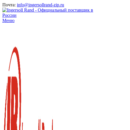
Почта:
info@ingersollrand-zip.ru
Меню