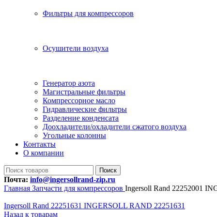
Фильтры для компрессоров
Осушители воздуха
Генератор азота
Магистральные фильтры
Компрессорное масло
Гидравлические фильтры
Разделение конденсата
Доохладители/охладители сжатого воздуха
Угольные колонны
Контакты
О компании
Поиск
Почта:
info@ingersollrand-zip.ru
Главная
Запчасти для компрессоров
Ingersoll Rand 22252001
Ingersoll Rand 22251631 INGERSOLL RAND 22251631
Назад к товарам