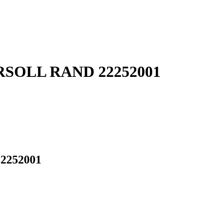
GERSOLL RAND 22252001
22252001