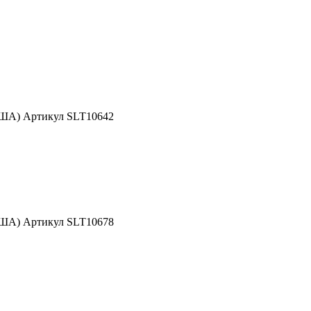
США) Артикул SLT10642
США) Артикул SLT10678