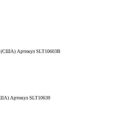
d (США) Артикул SLT10603B
США) Артикул SLT10639