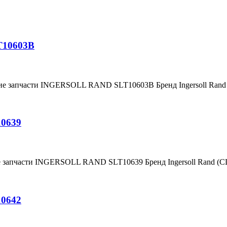
T10603B
ние запчасти INGERSOLL RAND SLT10603B Бренд Ingersoll Ran
10639
е запчасти INGERSOLL RAND SLT10639 Бренд Ingersoll Rand (
10642