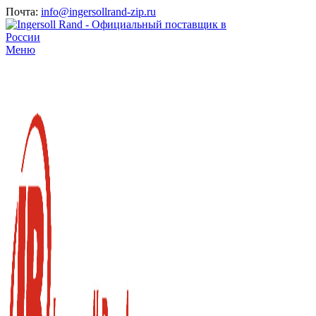
Почта:
info@ingersollrand-zip.ru
Меню