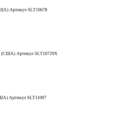
США) Артикул SLT10678
nd (США) Артикул SLT10729X
США) Артикул SLT11007