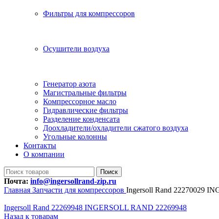
Фильтры для компрессоров
Осушители воздуха
Генератор азота
Магистральные фильтры
Компрессорное масло
Гидравлические фильтры
Разделение конденсата
Доохладители/охладители сжатого воздуха
Угольные колонны
Контакты
О компании
Поиск
Почта:
info@ingersollrand-zip.ru
Главная
Запчасти для компрессоров
Ingersoll Rand 22270029
Ingersoll Rand 22269948 INGERSOLL RAND 22269948
Назад к товарам