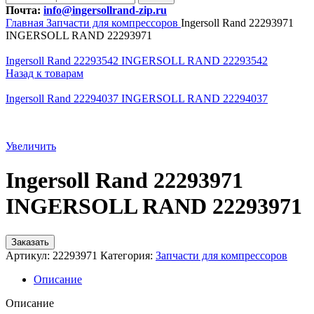
Почта:
info@ingersollrand-zip.ru
Главная
Запчасти для компрессоров
Ingersoll Rand 22293971
INGERSOLL RAND 22293971
Ingersoll Rand 22293542 INGERSOLL RAND 22293542
Назад к товарам
Ingersoll Rand 22294037 INGERSOLL RAND 22294037
Увеличить
Ingersoll Rand 22293971
INGERSOLL RAND 22293971
Заказать
Артикул:
22293971
Категория:
Запчасти для компрессоров
Описание
Описание