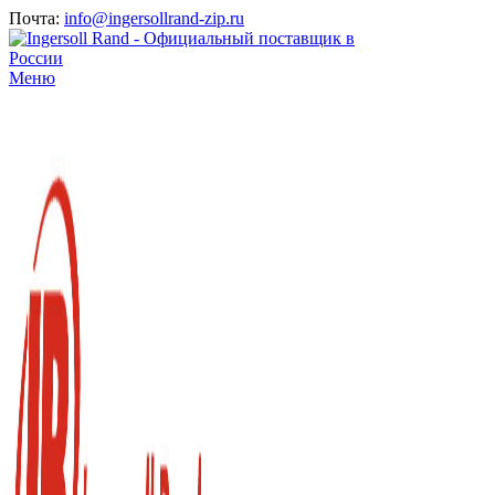
Почта:
info@ingersollrand-zip.ru
Меню