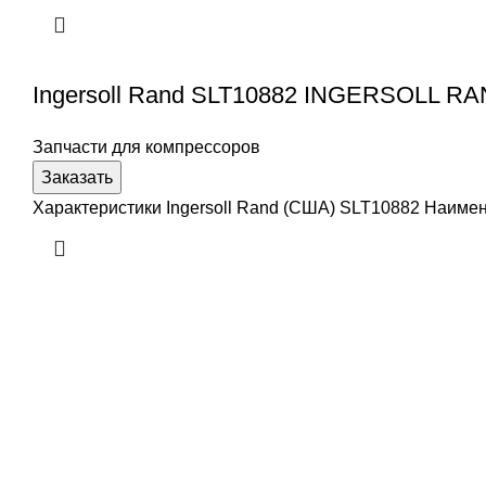
Ingersoll Rand SLT10882 INGERSOLL R
Запчасти для компрессоров
Заказать
Характеристики Ingersoll Rand (США) SLT10882 Наим