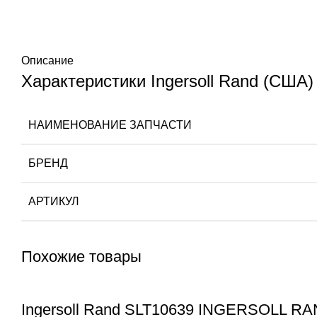
Описание
Характеристики Ingersoll Rand (США)
НАИМЕНОВАНИЕ ЗАПЧАСТИ
БРЕНД
АРТИКУЛ
Похожие товары
Ingersoll Rand SLT10639 INGERSOLL R