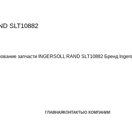
AND SLT10882
енование запчасти INGERSOLL RAND SLT10882 Бренд Ingers
ГЛАВНАЯ
КОНТАКТЫ
О КОМПАНИИ