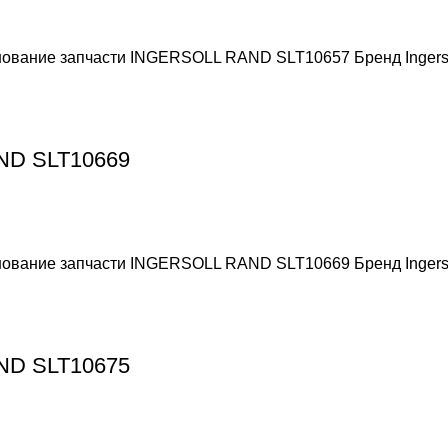
енование запчасти INGERSOLL RAND SLT10657 Бренд Ingers
AND SLT10669
енование запчасти INGERSOLL RAND SLT10669 Бренд Ingers
AND SLT10675