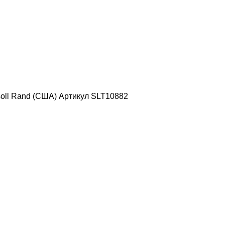
oll Rand (США) Артикул SLT10882
Наша почта:
info@ingersollrand-zip.ru