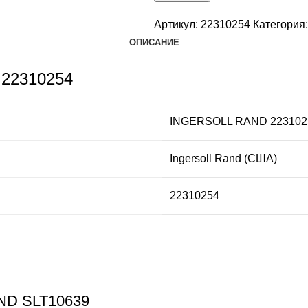
Артикул:
22310254
Категория:
ОПИСАНИЕ
 22310254
INGERSOLL RAND 223102
Ingersoll Rand (США)
22310254
AND SLT10639