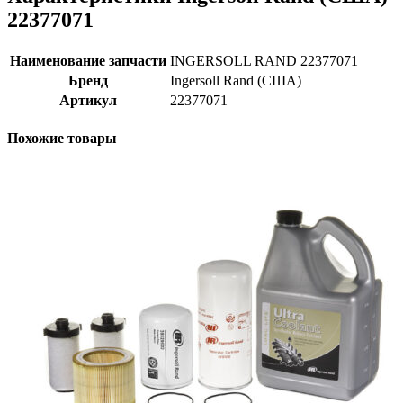
22377071
Наименование запчасти
INGERSOLL RAND 22377071
Бренд
Ingersoll Rand (США)
Артикул
22377071
Похожие товары