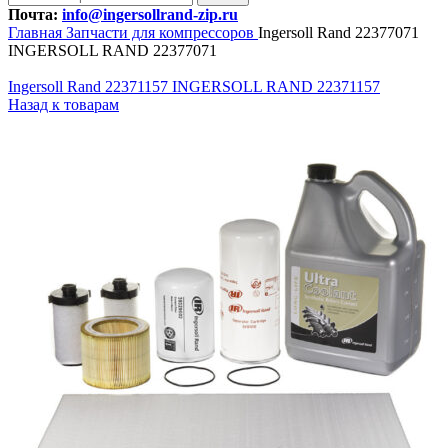
Почта:
info@ingersollrand-zip.ru
Главная
Запчасти для компрессоров
Ingersoll Rand 22377071
INGERSOLL RAND 22377071
Ingersoll Rand 22371157 INGERSOLL RAND 22371157
Назад к товарам