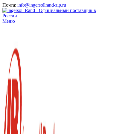
Почта:
info@ingersollrand-zip.ru
Меню