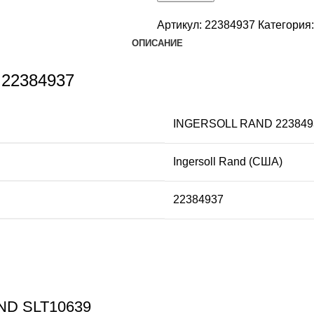
Артикул:
22384937
Категория:
ОПИСАНИЕ
 22384937
INGERSOLL RAND 223849
Ingersoll Rand (США)
22384937
AND SLT10639