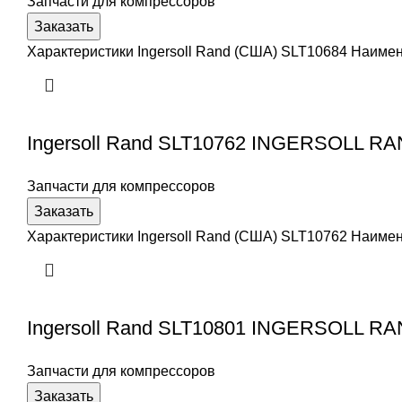
Запчасти для компрессоров
Заказать
Характеристики Ingersoll Rand (США) SLT10684 Наим
Ingersoll Rand SLT10762 INGERSOLL R
Запчасти для компрессоров
Заказать
Характеристики Ingersoll Rand (США) SLT10762 Наим
Ingersoll Rand SLT10801 INGERSOLL R
Запчасти для компрессоров
Заказать