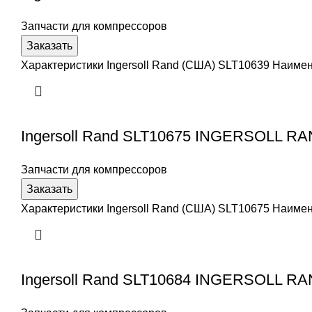
Запчасти для компрессоров
Заказать
Характеристики Ingersoll Rand (США) SLT10639 Наим
Ingersoll Rand SLT10675 INGERSOLL R
Запчасти для компрессоров
Заказать
Характеристики Ingersoll Rand (США) SLT10675 Наим
Ingersoll Rand SLT10684 INGERSOLL R