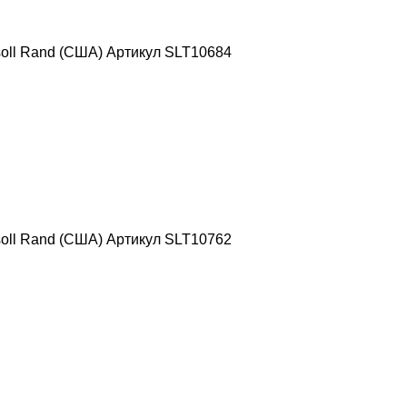
oll Rand (США) Артикул SLT10684
oll Rand (США) Артикул SLT10762