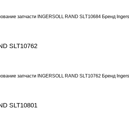
енование запчасти INGERSOLL RAND SLT10684 Бренд Ingers
AND SLT10762
енование запчасти INGERSOLL RAND SLT10762 Бренд Ingers
AND SLT10801