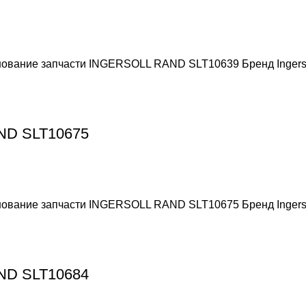
енование запчасти INGERSOLL RAND SLT10639 Бренд Ingers
AND SLT10675
енование запчасти INGERSOLL RAND SLT10675 Бренд Ingers
AND SLT10684