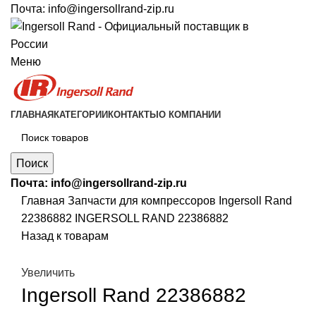
Почта:
info@ingersollrand-zip.ru
Меню
ГЛАВНАЯ
КАТЕГОРИИ
КОНТАКТЫ
О КОМПАНИИ
Поиск
Почта:
info@ingersollrand-zip.ru
Главная
Запчасти для компрессоров
Ingersoll Rand
22386882 INGERSOLL RAND 22386882
Назад к товарам
Увеличить
Ingersoll Rand 22386882