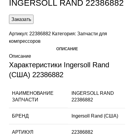
INGERSOLL RAND 22386882
Заказать
Артикул:
22386882
Категория:
Запчасти для
компрессоров
ОПИСАНИЕ
Описание
Характеристики Ingersoll Rand
(США) 22386882
НАИМЕНОВАНИЕ
INGERSOLL RAND
ЗАПЧАСТИ
22386882
БРЕНД
Ingersoll Rand (США)
АРТИКУЛ
22386882