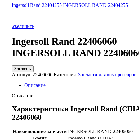
Ingersoll Rand 22404255 INGERSOLL RAND 22404255
Увеличить
Ingersoll Rand 22406060
INGERSOLL RAND 2240606
Заказать
Артикул:
22406060
Категория:
Запчасти для компрессоров
Описание
Описание
Характеристики Ingersoll Rand (СШ
22406060
Наименование запчасти
INGERSOLL RAND 22406060
Бренд
Ingersoll Rand (США)