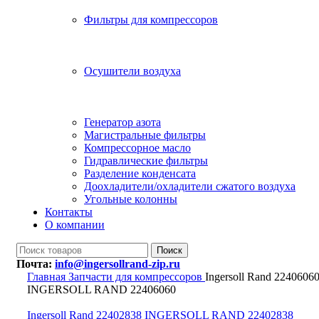
Фильтры для компрессоров
Осушители воздуха
Генератор азота
Магистральные фильтры
Компрессорное масло
Гидравлические фильтры
Разделение конденсата
Доохладители/охладители сжатого воздуха
Угольные колонны
Контакты
О компании
Поиск
Почта:
info@ingersollrand-zip.ru
Главная
Запчасти для компрессоров
Ingersoll Rand 2240606
INGERSOLL RAND 22406060
Ingersoll Rand 22402838 INGERSOLL RAND 22402838