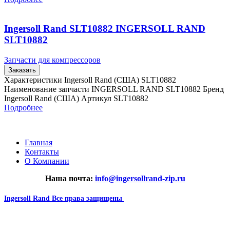
Ingersoll Rand SLT10882 INGERSOLL RAND
SLT10882
Запчасти для компрессоров
Заказать
Характеристики Ingersoll Rand (США) SLT10882
Наименование запчасти INGERSOLL RAND SLT10882 Бренд
Ingersoll Rand (США) Артикул SLT10882
Подробнее
Главная
Контакты
О Компании
Наша почта:
info@ingersollrand-zip.ru
Ingersoll Rand
Все права защищены
2024
Сайт несет информационный характер и ни при каких
обстоятельствах не является публичной офертой.