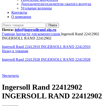
Доохладители/охладители сжатого воздуха
Угольные колонны
Контакты
О компании
Поиск
Почта:
info@ingersollrand-zip.ru
Главная
Запчасти для компрессоров
Ingersoll Rand 22412902
INGERSOLL RAND 22412902
Ingersoll Rand 22412910 INGERSOLL RAND 22412910
Назад к товарам
Ingersoll Rand 22412928 INGERSOLL RAND 22412928
Увеличить
Ingersoll Rand 22412902
INGERSOLL RAND 22412902