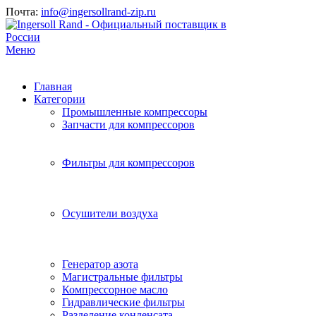
Почта:
info@ingersollrand-zip.ru
Меню
Главная
Категории
Промышленные компрессоры
Запчасти для компрессоров
Фильтры для компрессоров
Осушители воздуха
Генератор азота
Магистральные фильтры
Компрессорное масло
Гидравлические фильтры
Разделение конденсата