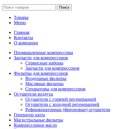
Поиск
Товары
Меню
Главная
Контакты
О компании
Промышленные компрессоры
Запчасти для компрессоров
Сервисные наборы
Запчасти для компрессоров
Фильтры для компрессоров
Воздушные фильтры
Масляные фильтры
Сепараторы для компрессоров
Осушители воздуха
Осушители с горячей регенерацией
Осушители с холодной регенерацией
Рефрижераторные (фреоновые) осушители
Генератор азота
Магистральные фильтры
Компрессорное масло