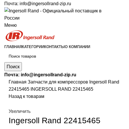
Почта:
info@ingersollrand-zip.ru
Меню
ГЛАВНАЯ
КАТЕГОРИИ
КОНТАКТЫ
О КОМПАНИИ
Поиск
Почта:
info@ingersollrand-zip.ru
Главная
Запчасти для компрессоров
Ingersoll Rand
22415465 INGERSOLL RAND 22415465
Назад к товарам
Увеличить
Ingersoll Rand 22415465