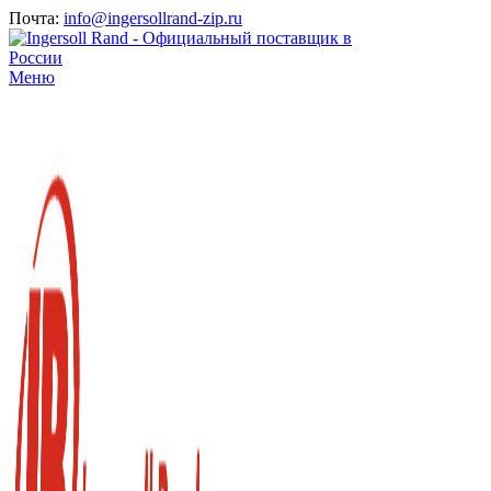
Почта:
info@ingersollrand-zip.ru
Меню