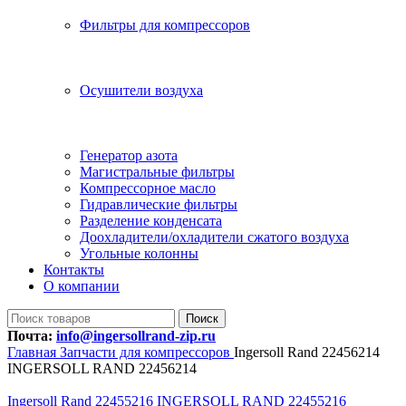
Фильтры для компрессоров
Осушители воздуха
Генератор азота
Магистральные фильтры
Компрессорное масло
Гидравлические фильтры
Разделение конденсата
Доохладители/охладители сжатого воздуха
Угольные колонны
Контакты
О компании
Поиск
Почта:
info@ingersollrand-zip.ru
Главная
Запчасти для компрессоров
Ingersoll Rand 22456214
INGERSOLL RAND 22456214
Ingersoll Rand 22455216 INGERSOLL RAND 22455216