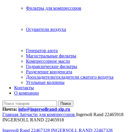
Фильтры для компрессоров
Осушители воздуха
Генератор азота
Магистральные фильтры
Компрессорное масло
Гидравлические фильтры
Разделение конденсата
Доохладители/охладители сжатого воздуха
Угольные колонны
Контакты
О компании
Поиск
Почта:
info@ingersollrand-zip.ru
Главная
Запчасти для компрессоров
Ingersoll Rand 22465918
INGERSOLL RAND 22465918
Ingersoll Rand 22467328 INGERSOLL RAND 22467328