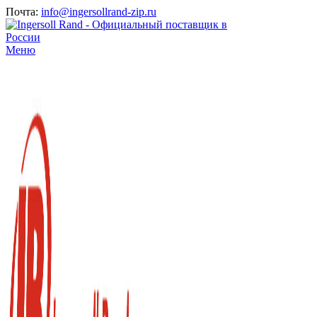
Почта:
info@ingersollrand-zip.ru
Меню