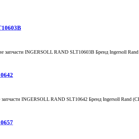
T10603B
ние запчасти INGERSOLL RAND SLT10603B Бренд Ingersoll Ran
10642
е запчасти INGERSOLL RAND SLT10642 Бренд Ingersoll Rand (
10657