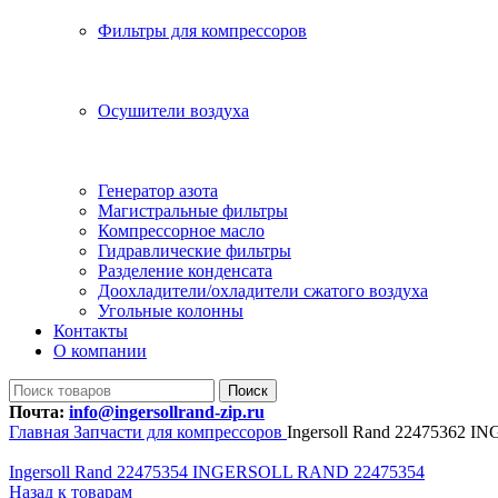
Фильтры для компрессоров
Осушители воздуха
Генератор азота
Магистральные фильтры
Компрессорное масло
Гидравлические фильтры
Разделение конденсата
Доохладители/охладители сжатого воздуха
Угольные колонны
Контакты
О компании
Поиск
Почта:
info@ingersollrand-zip.ru
Главная
Запчасти для компрессоров
Ingersoll Rand 22475362
Ingersoll Rand 22475354 INGERSOLL RAND 22475354
Назад к товарам