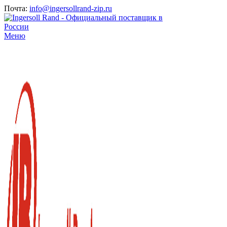
Почта:
info@ingersollrand-zip.ru
Меню