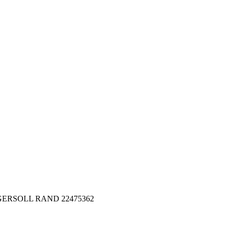
 INGERSOLL RAND 22475362