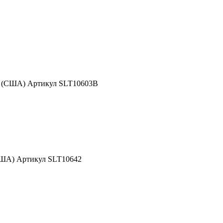
d (США) Артикул SLT10603B
США) Артикул SLT10642