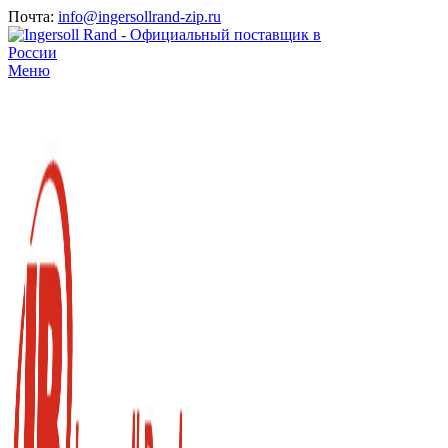
Почта:
info@ingersollrand-zip.ru
Меню