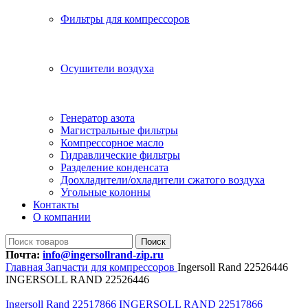
Фильтры для компрессоров
Осушители воздуха
Генератор азота
Магистральные фильтры
Компрессорное масло
Гидравлические фильтры
Разделение конденсата
Доохладители/охладители сжатого воздуха
Угольные колонны
Контакты
О компании
Поиск
Почта:
info@ingersollrand-zip.ru
Главная
Запчасти для компрессоров
Ingersoll Rand 22526446
INGERSOLL RAND 22526446
Ingersoll Rand 22517866 INGERSOLL RAND 22517866