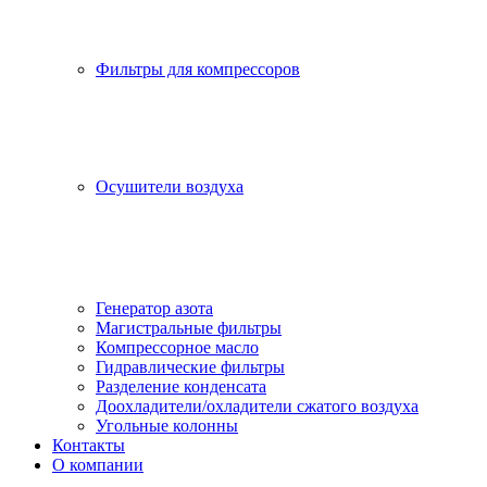
Фильтры для компрессоров
Осушители воздуха
Генератор азота
Магистральные фильтры
Компрессорное масло
Гидравлические фильтры
Разделение конденсата
Доохладители/охладители сжатого воздуха
Угольные колонны
Контакты
О компании