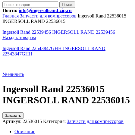
Поиск
Почта:
info@ingersollrand-zip.ru
Главная
Запчасти для компрессоров
Ingersoll Rand 22536015
INGERSOLL RAND 22536015
Ingersoll Rand 22539456 INGERSOLL RAND 22539456
Назад к товарам
Ingersoll Rand 22543847GHH INGERSOLL RAND
22543847GHH
Увеличить
Ingersoll Rand 22536015
INGERSOLL RAND 22536015
Заказать
Артикул:
22536015
Категория:
Запчасти для компрессоров
Описание