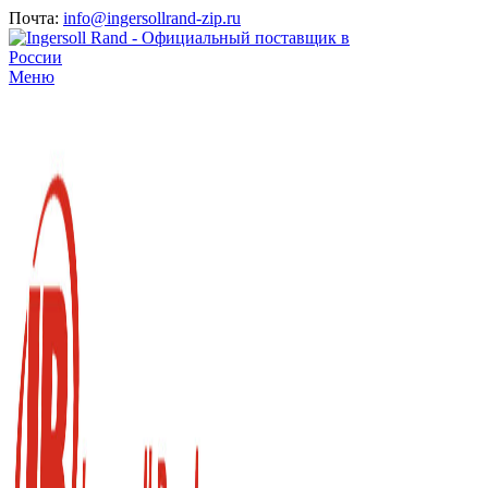
Почта:
info@ingersollrand-zip.ru
Меню