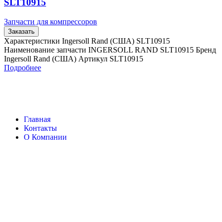
SLT10915
Запчасти для компрессоров
Заказать
Характеристики Ingersoll Rand (США) SLT10915
Наименование запчасти INGERSOLL RAND SLT10915 Бренд
Ingersoll Rand (США) Артикул SLT10915
Подробнее
Главная
Контакты
О Компании
Наша почта:
info@ingersollrand-zip.ru
Ingersoll Rand
Все права защищены
2024