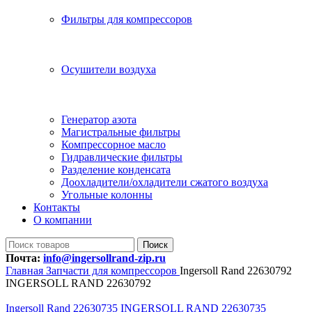
Фильтры для компрессоров
Осушители воздуха
Генератор азота
Магистральные фильтры
Компрессорное масло
Гидравлические фильтры
Разделение конденсата
Доохладители/охладители сжатого воздуха
Угольные колонны
Контакты
О компании
Поиск
Почта:
info@ingersollrand-zip.ru
Главная
Запчасти для компрессоров
Ingersoll Rand 22630792
INGERSOLL RAND 22630792
Ingersoll Rand 22630735 INGERSOLL RAND 22630735