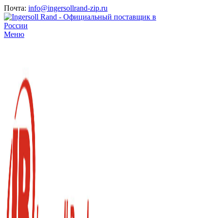
Почта:
info@ingersollrand-zip.ru
Меню