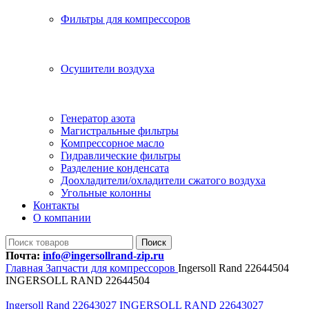
Фильтры для компрессоров
Осушители воздуха
Генератор азота
Магистральные фильтры
Компрессорное масло
Гидравлические фильтры
Разделение конденсата
Доохладители/охладители сжатого воздуха
Угольные колонны
Контакты
О компании
Поиск
Почта:
info@ingersollrand-zip.ru
Главная
Запчасти для компрессоров
Ingersoll Rand 22644504
INGERSOLL RAND 22644504
Ingersoll Rand 22643027 INGERSOLL RAND 22643027