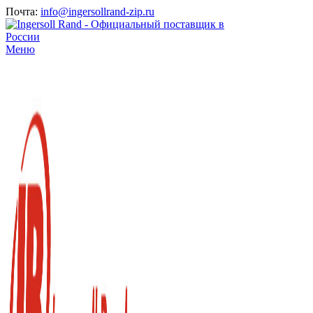
Почта:
info@ingersollrand-zip.ru
Меню