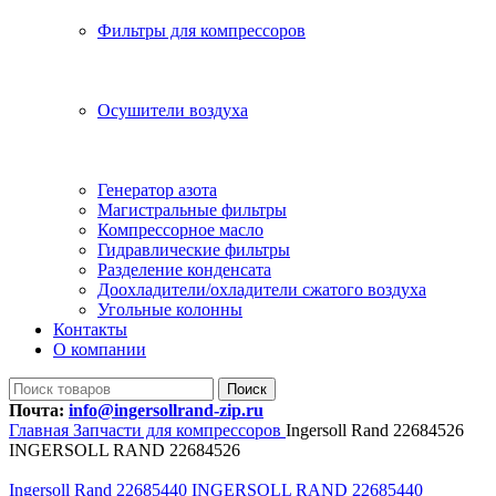
Фильтры для компрессоров
Осушители воздуха
Генератор азота
Магистральные фильтры
Компрессорное масло
Гидравлические фильтры
Разделение конденсата
Доохладители/охладители сжатого воздуха
Угольные колонны
Контакты
О компании
Поиск
Почта:
info@ingersollrand-zip.ru
Главная
Запчасти для компрессоров
Ingersoll Rand 22684526
INGERSOLL RAND 22684526
Ingersoll Rand 22685440 INGERSOLL RAND 22685440