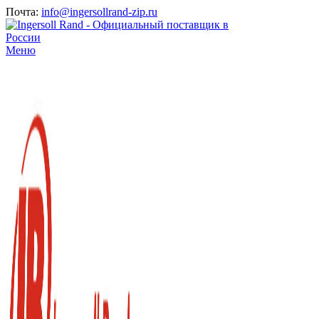
Почта:
info@ingersollrand-zip.ru
Меню