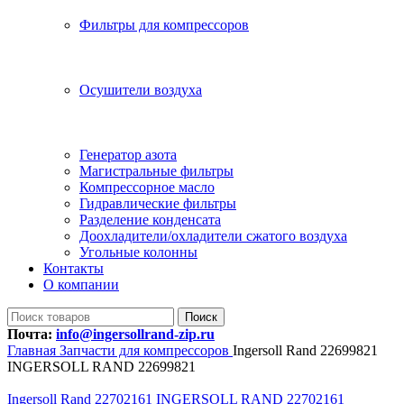
Фильтры для компрессоров
Осушители воздуха
Генератор азота
Магистральные фильтры
Компрессорное масло
Гидравлические фильтры
Разделение конденсата
Доохладители/охладители сжатого воздуха
Угольные колонны
Контакты
О компании
Поиск
Почта:
info@ingersollrand-zip.ru
Главная
Запчасти для компрессоров
Ingersoll Rand 22699821
INGERSOLL RAND 22699821
Ingersoll Rand 22702161 INGERSOLL RAND 22702161