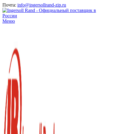
Почта:
info@ingersollrand-zip.ru
Меню