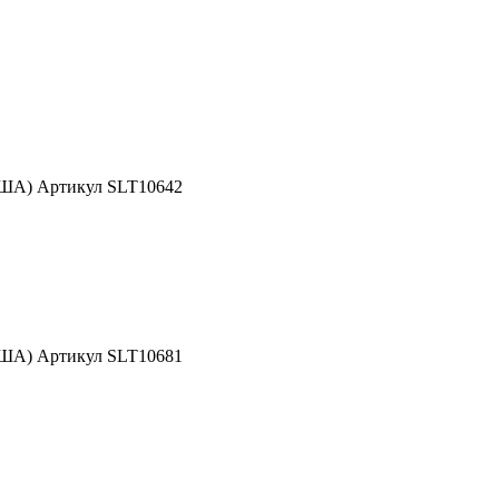
США) Артикул SLT10642
США) Артикул SLT10681