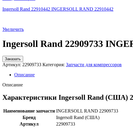
Ingersoll Rand 22910442 INGERSOLL RAND 22910442
Увеличить
Ingersoll Rand 22909733 IN
Заказать
Артикул:
22909733
Категория:
Запчасти для компрессоров
Описание
Описание
Характеристики Ingersoll Rand (США) 
Наименование запчасти
INGERSOLL RAND 22909733
Бренд
Ingersoll Rand (США)
Артикул
22909733