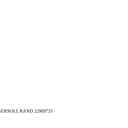
 INGERSOLL RAND 22909733