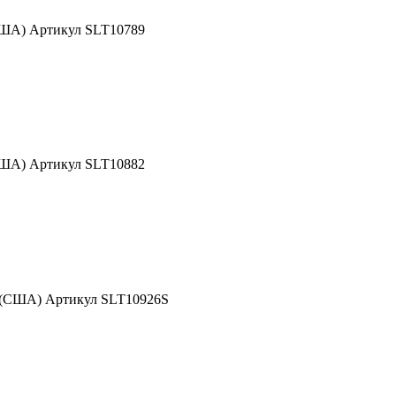
США) Артикул SLT10789
США) Артикул SLT10882
d (США) Артикул SLT10926S