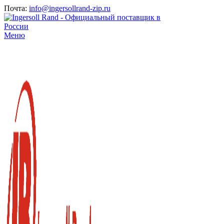
Почта:
info@ingersollrand-zip.ru
Меню