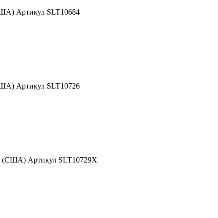
США) Артикул SLT10684
США) Артикул SLT10726
nd (США) Артикул SLT10729X