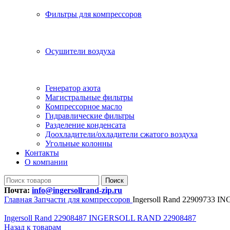
Фильтры для компрессоров
Осушители воздуха
Генератор азота
Магистральные фильтры
Компрессорное масло
Гидравлические фильтры
Разделение конденсата
Доохладители/охладители сжатого воздуха
Угольные колонны
Контакты
О компании
Поиск
Почта:
info@ingersollrand-zip.ru
Главная
Запчасти для компрессоров
Ingersoll Rand 22909733
Ingersoll Rand 22908487 INGERSOLL RAND 22908487
Назад к товарам