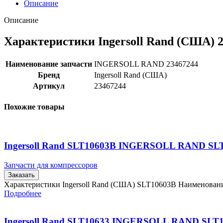
Описание
Описание
Характеристики Ingersoll Rand (США) 
Наименование запчасти
INGERSOLL RAND 23467244
Бренд
Ingersoll Rand (США)
Артикул
23467244
Похожие товары
Ingersoll Rand SLT10603B INGERSOLL RAND SL
Запчасти для компрессоров
Заказать
Характеристики Ingersoll Rand (США) SLT10603B Наименова
Подробнее
Ingersoll Rand SLT10633 INGERSOLL RAND SLT