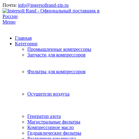
Почта:
info@ingersollrand-zip.ru
Меню
Главная
Категории
Промышленные компрессоры
Запчасти для компрессоров
Фильтры для компрессоров
Осушители воздуха
Генератор азота
Магистральные фильтры
Компрессорное масло
Гидравлические фильтры
Разделение конденсата