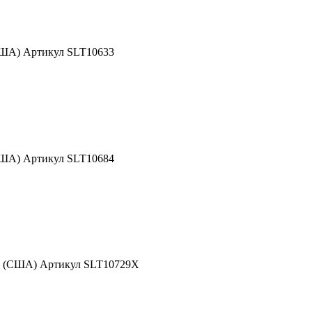
США) Артикул SLT10633
США) Артикул SLT10684
nd (США) Артикул SLT10729X