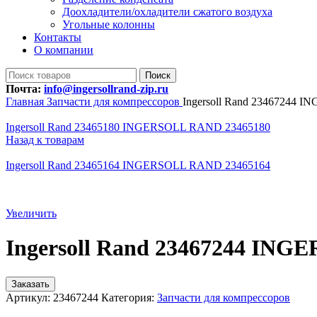
Доохладители/охладители сжатого воздуха
Угольные колонны
Контакты
О компании
Поиск
Почта:
info@ingersollrand-zip.ru
Главная
Запчасти для компрессоров
Ingersoll Rand 23467244
Ingersoll Rand 23465180 INGERSOLL RAND 23465180
Назад к товарам
Ingersoll Rand 23465164 INGERSOLL RAND 23465164
Увеличить
Ingersoll Rand 23467244 IN
Заказать
Артикул:
23467244
Категория:
Запчасти для компрессоров