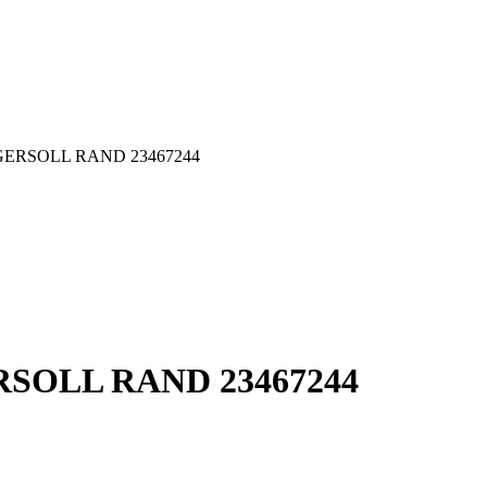
 INGERSOLL RAND 23467244
GERSOLL RAND 23467244