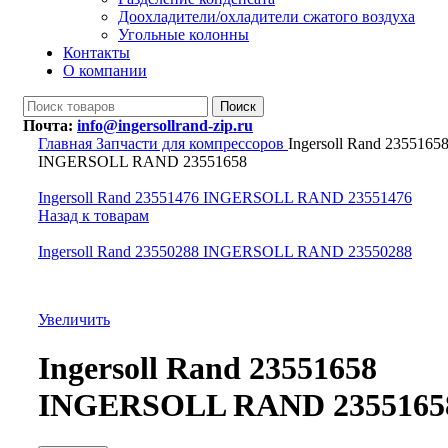
Доохладители/охладители сжатого воздуха
Угольные колонны
Контакты
О компании
Поиск
Почта:
info@ingersollrand-zip.ru
Главная
Запчасти для компрессоров
Ingersoll Rand 2355165
INGERSOLL RAND 23551658
Ingersoll Rand 23551476 INGERSOLL RAND 23551476
Назад к товарам
Ingersoll Rand 23550288 INGERSOLL RAND 23550288
Увеличить
Ingersoll Rand 23551658
INGERSOLL RAND 2355165