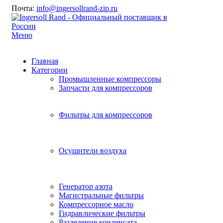
Почта:
info@ingersollrand-zip.ru
Меню
Главная
Категории
Промышленные компрессоры
Запчасти для компрессоров
Фильтры для компрессоров
Осушители воздуха
Генератор азота
Магистральные фильтры
Компрессорное масло
Гидравлические фильтры
Разделение конденсата