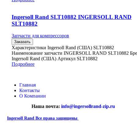
Ingersoll Rand SLT10882 INGERSOLL RAND
SLT10882
Запчасти для компрессоров
Заказать
Характеристики Ingersoll Rand (США) SLT10882
Наименование запчасти INGERSOLL RAND SLT10882 Бр
Ingersoll Rand (США) Артикул SLT10882
Подробнее
Главная
Контакты
О Компании
Наша почта:
info@ingersollrand-zip.ru
Ingersoll Rand
Все права защищены
2024
Сайт несет информационный характер и ни при каких
обстоятельствах не является публичной офертой.