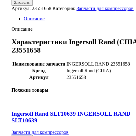
Заказать
Артикул:
23551658
Категория:
Запчасти для компрессоров
Описание
Описание
Характеристики Ingersoll Rand (СШ
23551658
Наименование запчасти
INGERSOLL RAND 23551658
Бренд
Ingersoll Rand (США)
Артикул
23551658
Похожие товары
Ingersoll Rand SLT10639 INGERSOLL RAND
SLT10639
Запчасти для компрессоров