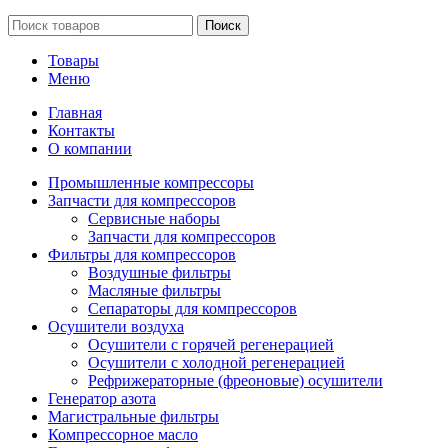
Поиск
Товары
Меню
Главная
Контакты
О компании
Промышленные компрессоры
Запчасти для компрессоров
Сервисные наборы
Запчасти для компрессоров
Фильтры для компрессоров
Воздушные фильтры
Масляные фильтры
Сепараторы для компрессоров
Осушители воздуха
Осушители с горячей регенерацией
Осушители с холодной регенерацией
Рефрижераторные (фреоновые) осушители
Генератор азота
Магистральные фильтры
Компрессорное масло