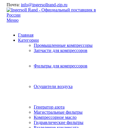
Почта:
info@ingersollrand-zip.ru
Меню
Главная
Категории
Промышленные компрессоры
Запчасти для компрессоров
Фильтры для компрессоров
Осушители воздуха
Генератор азота
Магистральные фильтры
Компрессорное масло
Гидравлические фильтры
Разделение конденсата