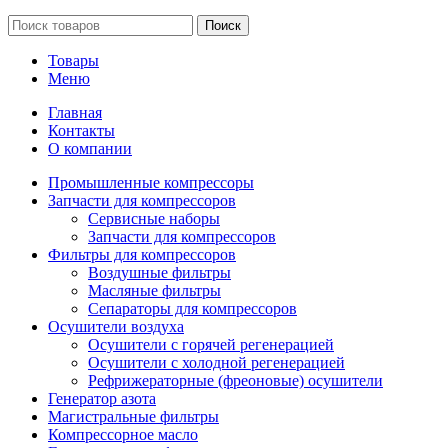
Поиск
Товары
Меню
Главная
Контакты
О компании
Промышленные компрессоры
Запчасти для компрессоров
Сервисные наборы
Запчасти для компрессоров
Фильтры для компрессоров
Воздушные фильтры
Масляные фильтры
Сепараторы для компрессоров
Осушители воздуха
Осушители с горячей регенерацией
Осушители с холодной регенерацией
Рефрижераторные (фреоновые) осушители
Генератор азота
Магистральные фильтры
Компрессорное масло