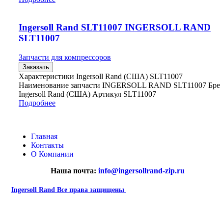
Ingersoll Rand SLT11007 INGERSOLL RAND
SLT11007
Запчасти для компрессоров
Заказать
Характеристики Ingersoll Rand (США) SLT11007
Наименование запчасти INGERSOLL RAND SLT11007 Бр
Ingersoll Rand (США) Артикул SLT11007
Подробнее
Главная
Контакты
О Компании
Наша почта:
info@ingersollrand-zip.ru
Ingersoll Rand
Все права защищены
2024
Сайт несет информационный характер и ни при каких
обстоятельствах не является публичной офертой.