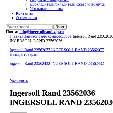
Доохладители/охладители сжатого воздуха
Угольные колонны
Контакты
О компании
Поиск
Почта:
info@ingersollrand-zip.ru
Главная
Запчасти для компрессоров
Ingersoll Rand 2356203
INGERSOLL RAND 23562036
Ingersoll Rand 23562077 INGERSOLL RAND 23562077
Назад к товарам
Ingersoll Rand 23562432 INGERSOLL RAND 23562432
Увеличить
Ingersoll Rand 23562036
INGERSOLL RAND 2356203