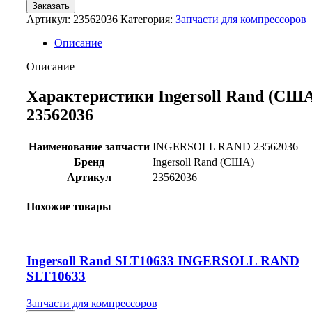
Заказать
Артикул:
23562036
Категория:
Запчасти для компрессоров
Описание
Описание
Характеристики Ingersoll Rand (СШ
23562036
Наименование запчасти
INGERSOLL RAND 23562036
Бренд
Ingersoll Rand (США)
Артикул
23562036
Похожие товары
Ingersoll Rand SLT10633 INGERSOLL RAND
SLT10633
Запчасти для компрессоров