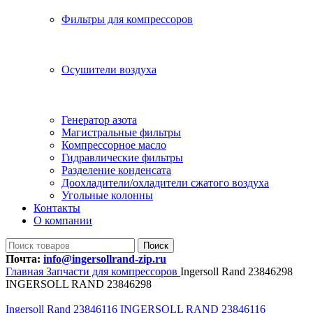
Фильтры для компрессоров
Осушители воздуха
Генератор азота
Магистральные фильтры
Компрессорное масло
Гидравлические фильтры
Разделение конденсата
Доохладители/охладители сжатого воздуха
Угольные колонны
Контакты
О компании
Поиск
Почта:
info@ingersollrand-zip.ru
Главная
Запчасти для компрессоров
Ingersoll Rand 23846298
INGERSOLL RAND 23846298
Ingersoll Rand 23846116 INGERSOLL RAND 23846116