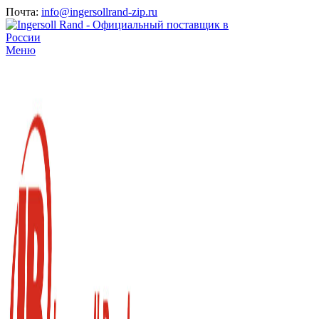
Почта:
info@ingersollrand-zip.ru
Меню