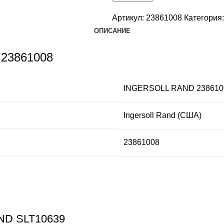
Артикул:
23861008
Категория:
ОПИСАНИЕ
 23861008
INGERSOLL RAND 238610
Ingersoll Rand (США)
23861008
AND SLT10639