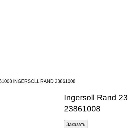
3861008 INGERSOLL RAND 23861008
Ingersoll Rand
23861008
Заказать