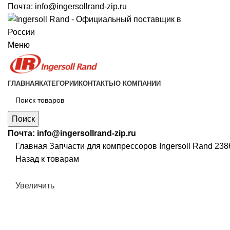
Почта:
info@ingersollrand-zip.ru
Меню
ГЛАВНАЯ
КАТЕГОРИИ
КОНТАКТЫ
О КОМПАНИИ
Поиск
Почта:
info@ingersollrand-zip.ru
Главная
Запчасти для компрессоров
Ingersoll Rand 2
Назад к товарам
Увеличить