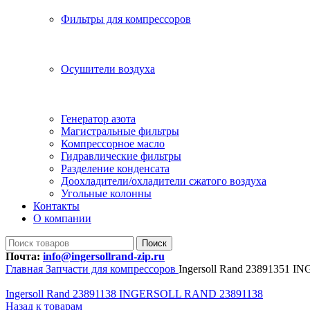
Фильтры для компрессоров
Осушители воздуха
Генератор азота
Магистральные фильтры
Компрессорное масло
Гидравлические фильтры
Разделение конденсата
Доохладители/охладители сжатого воздуха
Угольные колонны
Контакты
О компании
Поиск
Почта:
info@ingersollrand-zip.ru
Главная
Запчасти для компрессоров
Ingersoll Rand 23891351
Ingersoll Rand 23891138 INGERSOLL RAND 23891138
Назад к товарам