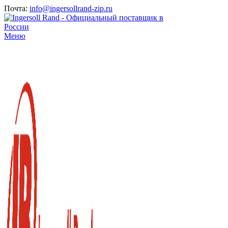
Почта:
info@ingersollrand-zip.ru
Меню