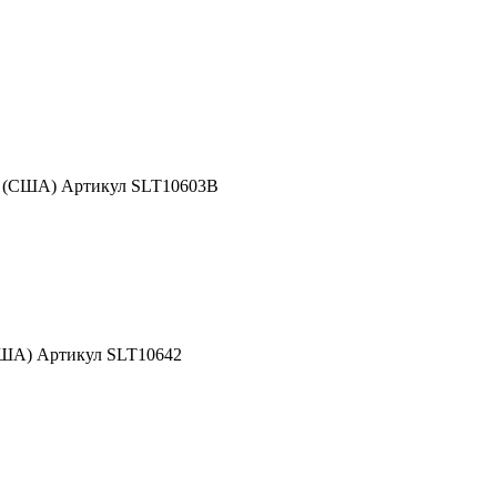
d (США) Артикул SLT10603B
США) Артикул SLT10642