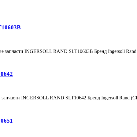
T10603B
ние запчасти INGERSOLL RAND SLT10603B Бренд Ingersoll Ran
10642
е запчасти INGERSOLL RAND SLT10642 Бренд Ingersoll Rand (
10651