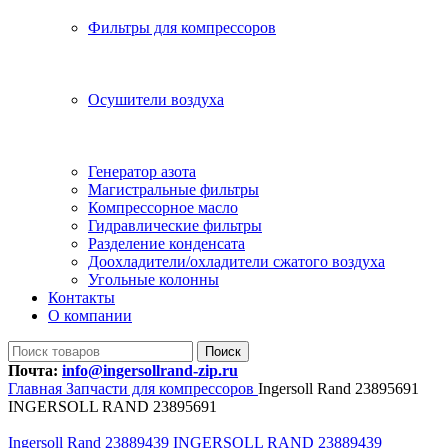
Фильтры для компрессоров
Осушители воздуха
Генератор азота
Магистральные фильтры
Компрессорное масло
Гидравлические фильтры
Разделение конденсата
Доохладители/охладители сжатого воздуха
Угольные колонны
Контакты
О компании
Поиск
Почта:
info@ingersollrand-zip.ru
Главная
Запчасти для компрессоров
Ingersoll Rand 23895691
INGERSOLL RAND 23895691
Ingersoll Rand 23889439 INGERSOLL RAND 23889439