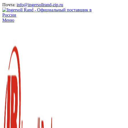
Почта:
info@ingersollrand-zip.ru
Меню