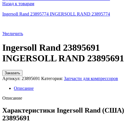
Назад к товарам
Ingersoll Rand 23895774 INGERSOLL RAND 23895774
Увеличить
Ingersoll Rand 23895691
INGERSOLL RAND 23895691
Заказать
Артикул:
23895691
Категория:
Запчасти для компрессоров
Описание
Описание
Характеристики Ingersoll Rand (США)
23895691