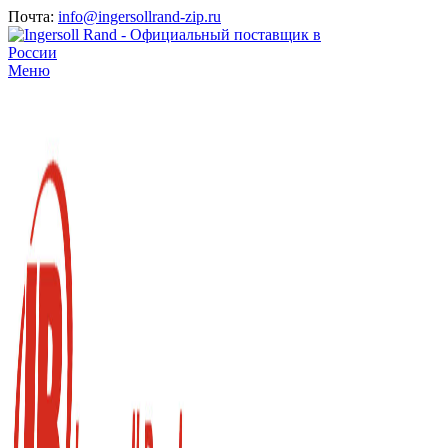
Почта:
info@ingersollrand-zip.ru
Меню