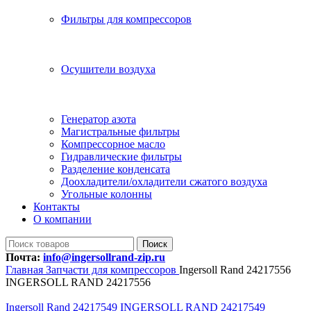
Фильтры для компрессоров
Осушители воздуха
Генератор азота
Магистральные фильтры
Компрессорное масло
Гидравлические фильтры
Разделение конденсата
Доохладители/охладители сжатого воздуха
Угольные колонны
Контакты
О компании
Поиск
Почта:
info@ingersollrand-zip.ru
Главная
Запчасти для компрессоров
Ingersoll Rand 24217556
INGERSOLL RAND 24217556
Ingersoll Rand 24217549 INGERSOLL RAND 24217549