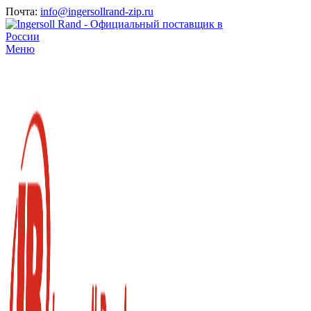
Почта:
info@ingersollrand-zip.ru
Меню