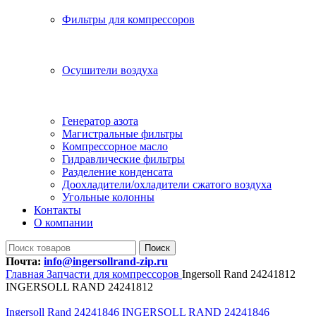
Фильтры для компрессоров
Осушители воздуха
Генератор азота
Магистральные фильтры
Компрессорное масло
Гидравлические фильтры
Разделение конденсата
Доохладители/охладители сжатого воздуха
Угольные колонны
Контакты
О компании
Поиск
Почта:
info@ingersollrand-zip.ru
Главная
Запчасти для компрессоров
Ingersoll Rand 24241812
INGERSOLL RAND 24241812
Ingersoll Rand 24241846 INGERSOLL RAND 24241846