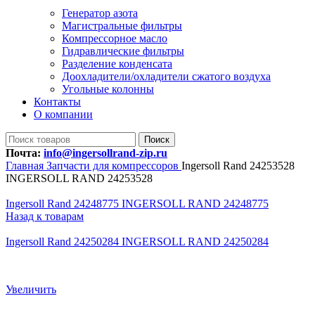
Генератор азота
Магистральные фильтры
Компрессорное масло
Гидравлические фильтры
Разделение конденсата
Доохладители/охладители сжатого воздуха
Угольные колонны
Контакты
О компании
Поиск
Почта:
info@ingersollrand-zip.ru
Главная
Запчасти для компрессоров
Ingersoll Rand 24253528
INGERSOLL RAND 24253528
Ingersoll Rand 24248775 INGERSOLL RAND 24248775
Назад к товарам
Ingersoll Rand 24250284 INGERSOLL RAND 24250284
Увеличить