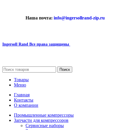
Наша почта:
info@ingersollrand-zip.ru
Ingersoll Rand
Все права защищены
2024
Сайт несет информационный характер и ни при каких
обстоятельствах не является публичной офертой.
Поиск
Товары
Меню
Главная
Контакты
О компании
Промышленные компрессоры
Запчасти для компрессоров
Сервисные наборы