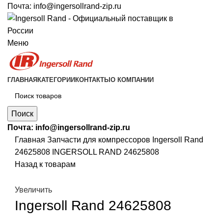
Почта:
info@ingersollrand-zip.ru
Меню
ГЛАВНАЯ
КАТЕГОРИИ
КОНТАКТЫ
О КОМПАНИИ
Поиск
Почта:
info@ingersollrand-zip.ru
Главная
Запчасти для компрессоров
Ingersoll Rand
24625808 INGERSOLL RAND 24625808
Назад к товарам
Увеличить
Ingersoll Rand 24625808