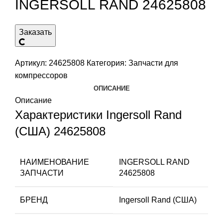
INGERSOLL RAND 24625808
Заказать
Артикул:
24625808
Категория:
Запчасти для
компрессоров
ОПИСАНИЕ
Описание
Характеристики Ingersoll Rand
(США) 24625808
НАИМЕНОВАНИЕ
INGERSOLL RAND
ЗАПЧАСТИ
24625808
БРЕНД
Ingersoll Rand (США)