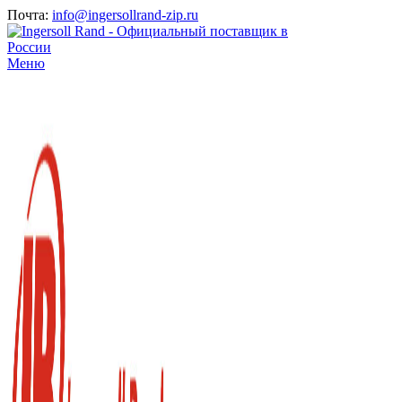
Почта:
info@ingersollrand-zip.ru
Меню