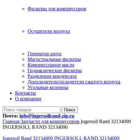
Фильтры для компрессоров
Осушители воздуха
Генератор азота
Магистральные фильтры
Компрессорное масло
Гидравлические фильтры
Разделение конденсата
Доохладители/охладители сжатого воздуха
Угольные колонны
Контакты
О компании
Поиск
Почта:
info@ingersollrand-zip.ru
Главная
Запчасти для компрессоров
Ingersoll Rand 32134090
INGERSOLL RAND 32134090
Ingersoll Rand 32134009 INGERSOLL RAND 32134009