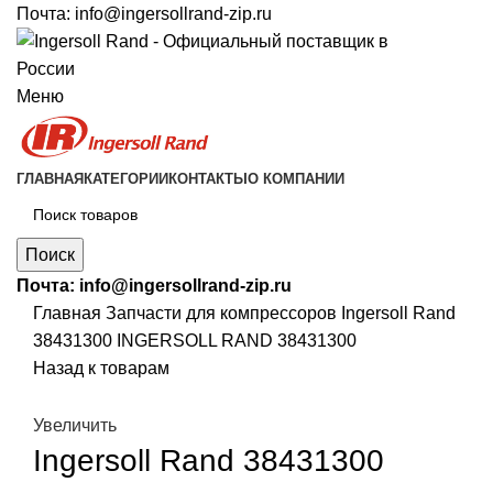
Почта:
info@ingersollrand-zip.ru
Меню
ГЛАВНАЯ
КАТЕГОРИИ
КОНТАКТЫ
О КОМПАНИИ
Поиск
Почта:
info@ingersollrand-zip.ru
Главная
Запчасти для компрессоров
Ingersoll Rand
38431300 INGERSOLL RAND 38431300
Назад к товарам
Увеличить
Ingersoll Rand 38431300