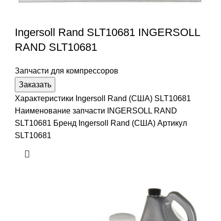
Ingersoll Rand SLT10681 INGERSOLL
RAND SLT10681
Запчасти для компрессоров
Заказать
Характеристики Ingersoll Rand (США) SLT10681
Наименование запчасти INGERSOLL RAND
SLT10681 Бренд Ingersoll Rand (США) Артикул
SLT10681