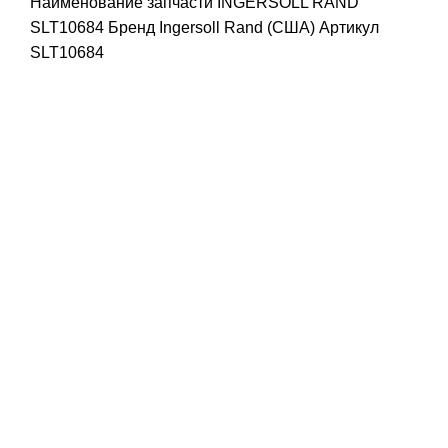
Наименование запчасти INGERSOLL RAND
SLT10684 Бренд Ingersoll Rand (США) Артикул
SLT10684