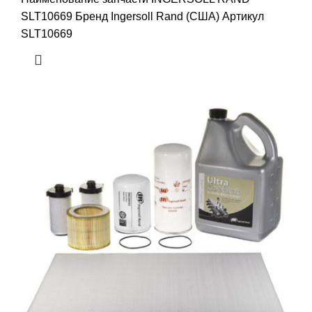
SLT10669 Бренд Ingersoll Rand (США) Артикул
SLT10669