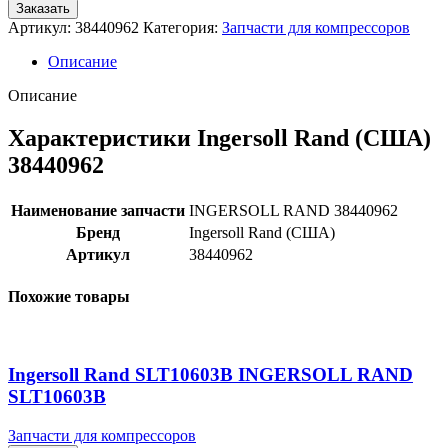
Заказать
Артикул:
38440962
Категория:
Запчасти для компрессоров
Описание
Описание
Характеристики Ingersoll Rand (США)
38440962
Наименование запчасти
INGERSOLL RAND 38440962
Бренд
Ingersoll Rand (США)
Артикул
38440962
Похожие товары
Ingersoll Rand SLT10603B INGERSOLL RAND
SLT10603B
Запчасти для компрессоров