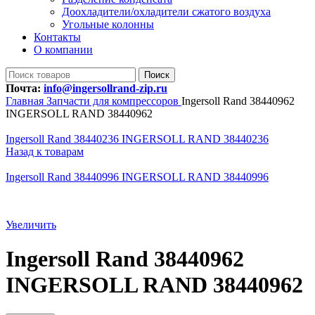
Доохладители/охладители сжатого воздуха
Угольные колонны
Контакты
О компании
Поиск
Почта:
info@ingersollrand-zip.ru
Главная
Запчасти для компрессоров
Ingersoll Rand 38440962
INGERSOLL RAND 38440962
Ingersoll Rand 38440236 INGERSOLL RAND 38440236
Назад к товарам
Ingersoll Rand 38440996 INGERSOLL RAND 38440996
Увеличить
Ingersoll Rand 38440962
INGERSOLL RAND 38440962