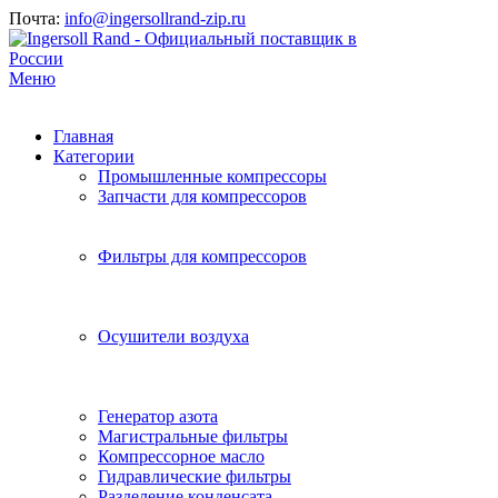
Почта:
info@ingersollrand-zip.ru
Меню
Главная
Категории
Промышленные компрессоры
Запчасти для компрессоров
Фильтры для компрессоров
Осушители воздуха
Генератор азота
Магистральные фильтры
Компрессорное масло
Гидравлические фильтры
Разделение конденсата