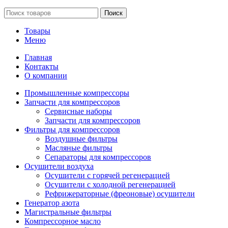
Поиск
Товары
Меню
Главная
Контакты
О компании
Промышленные компрессоры
Запчасти для компрессоров
Сервисные наборы
Запчасти для компрессоров
Фильтры для компрессоров
Воздушные фильтры
Масляные фильтры
Сепараторы для компрессоров
Осушители воздуха
Осушители с горячей регенерацией
Осушители с холодной регенерацией
Рефрижераторные (фреоновые) осушители
Генератор азота
Магистральные фильтры
Компрессорное масло