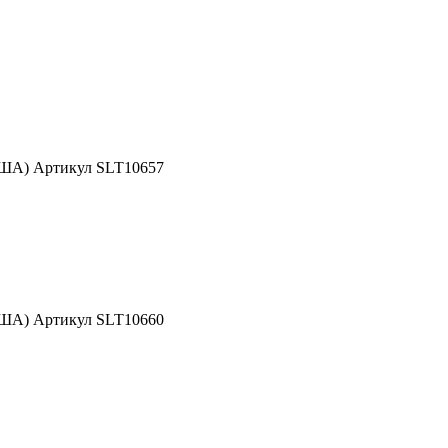
США) Артикул SLT10657
США) Артикул SLT10660