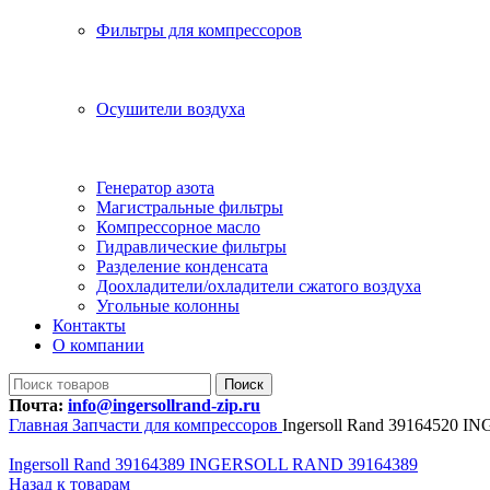
Фильтры для компрессоров
Осушители воздуха
Генератор азота
Магистральные фильтры
Компрессорное масло
Гидравлические фильтры
Разделение конденсата
Доохладители/охладители сжатого воздуха
Угольные колонны
Контакты
О компании
Поиск
Почта:
info@ingersollrand-zip.ru
Главная
Запчасти для компрессоров
Ingersoll Rand 39164520
Ingersoll Rand 39164389 INGERSOLL RAND 39164389
Назад к товарам