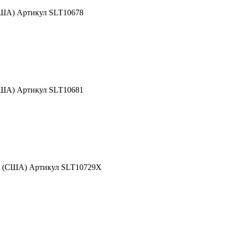
США) Артикул SLT10678
США) Артикул SLT10681
nd (США) Артикул SLT10729X