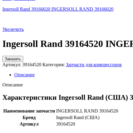
Ingersoll Rand 39166020 INGERSOLL RAND 39166020
Увеличить
Ingersoll Rand 39164520 IN
Заказать
Артикул:
39164520
Категория:
Запчасти для компрессоров
Описание
Описание
Характеристики Ingersoll Rand (США) 
Наименование запчасти
INGERSOLL RAND 39164520
Бренд
Ingersoll Rand (США)
Артикул
39164520