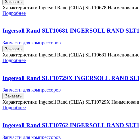
Заказать
Характеристики Ingersoll Rand (США) SLT10678 Наименовани
Подробнее
Ingersoll Rand SLT10681 INGERSOLL RAND SLT
Запчасти для компрессоров
Заказать
Характеристики Ingersoll Rand (США) SLT10681 Наименовани
Подробнее
Ingersoll Rand SLT10729X INGERSOLL RAND SL
Запчасти для компрессоров
Заказать
Характеристики Ingersoll Rand (США) SLT10729X Наименова
Подробнее
Ingersoll Rand SLT10762 INGERSOLL RAND SLT
Запчасти для компрессоров