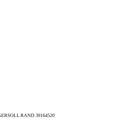
 INGERSOLL RAND 39164520