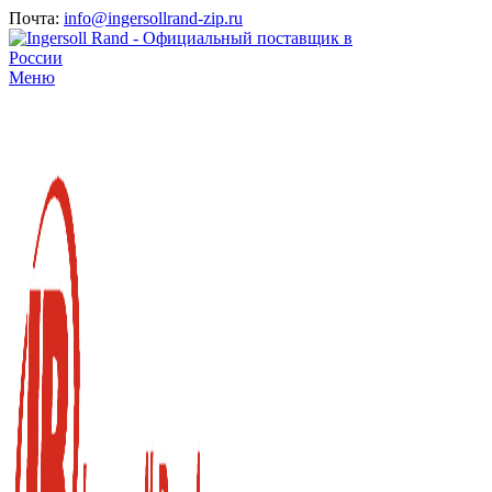
Почта:
info@ingersollrand-zip.ru
Меню